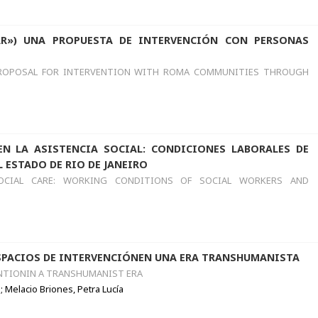
R») UNA PROPUESTA DE INTERVENCIÓN CON PERSONAS
PROPOSAL FOR INTERVENTION WITH ROMA COMMUNITIES THROUGH
EN LA ASISTENCIA SOCIAL: CONDICIONES LABORALES DE
 ESTADO DE RIO DE JANEIRO
OCIAL CARE: WORKING CONDITIONS OF SOCIAL WORKERS AND
ESPACIOS DE INTERVENCIÓNEN UNA ERA TRANSHUMANISTA
ENTIONIN A TRANSHUMANIST ERA
 Melacio Briones, Petra Lucía