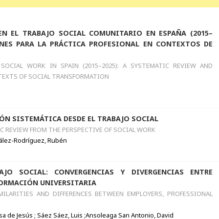
EN EL TRABAJO SOCIAL COMUNITARIO EN ESPAÑA (2015–
ONES PARA LA PRÁCTICA PROFESIONAL EN CONTEXTOS DE
SOCIAL WORK IN SPAIN (2015–2025): A SYSTEMATIC REVIEW AND
TEXTS OF SOCIAL TRANSFORMATION
IÓN SISTEMÁTICA DESDE EL TRABAJO SOCIAL
C REVIEW FROM THE PERSPECTIVE OF SOCIAL WORK
zález-Rodríguez, Rubén
AJO SOCIAL: CONVERGENCIAS Y DIVERGENCIAS ENTRE
FORMACIÓN UNIVERSITARIA
MILARITIES AND DIFFERENCES BETWEEN EMPLOYERS, PROFESSIONAL
sa de Jesús ; Sáez Sáez, Luis ;Ansoleaga San Antonio, David