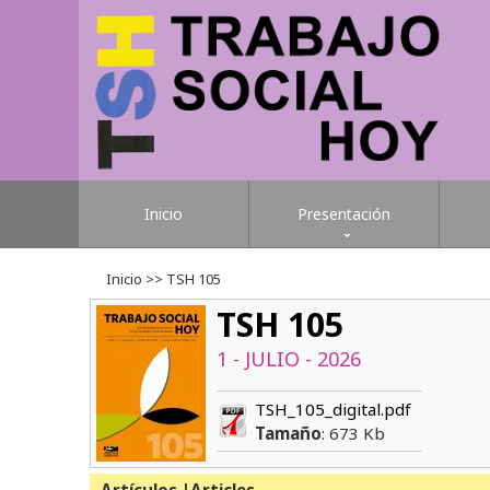
Inicio
Presentación
Inicio
>> TSH 105
TSH 105
1 - JULIO - 2026
TSH_105_digital.pdf
Tamaño
: 673 Kb