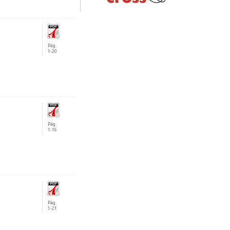
Pág.
1-20
Pág.
1-16
Pág.
1-21