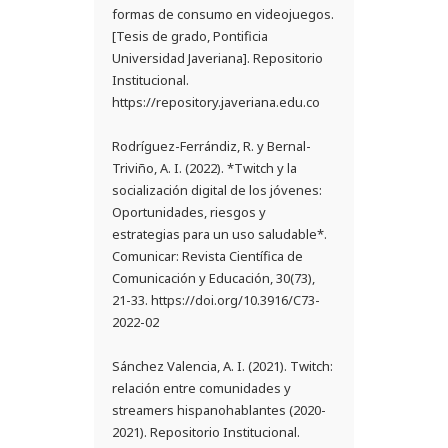
formas de consumo en videojuegos.
[Tesis de grado, Pontificia
Universidad Javeriana]. Repositorio
Institucional.
https://repository.javeriana.edu.co
Rodríguez-Ferrándiz, R. y Bernal-
Triviño, A. I. (2022). *Twitch y la
socialización digital de los jóvenes:
Oportunidades, riesgos y
estrategias para un uso saludable*.
Comunicar: Revista Científica de
Comunicación y Educación, 30(73),
21-33. https://doi.org/10.3916/C73-
2022-02
Sánchez Valencia, A. I. (2021). Twitch:
relación entre comunidades y
streamers hispanohablantes (2020-
2021). Repositorio Institucional.