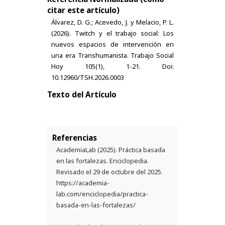
citar este artículo)
Álvarez, D. G.; Acevedo, J. y Melacio, P. L.
(2026). Twitch y el trabajo social: Los
nuevos espacios de intervención en
una era Transhumanista. Trabajo Social
Hoy 105(1), 1-21. Doi:
10.12960/TSH.2026.0003
Texto del Artículo
Referencias
AcademiaLab (2025). Práctica basada
en las fortalezas. Enciclopedia.
Revisado el 29 de octubre del 2025.
https://academia-
lab.com/enciclopedia/practica-
basada-en-las-fortalezas/