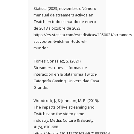
Statista (2023, noviembre). Número
mensual de streamers activos en
Twitch en todo el mundo de enero
de 2018 a octubre de 2023.
https://es.statista.com/estadisticas/1350021/streamers-
activos-en-twitch-en-todo-el-
mundo/
Torres González, S. (2021).
Streamers: nuevas formas de
interacción en la plataforma Twitch-
Categoría Gaming. Universidad Casa
Grande.
Woodcock, J., & Johnson, M. R. (2019).
The impacts of live streaming and
Twitch.tv on the video game
industry. Media, Culture & Society,
41(5), 670-688.
https://doi.org/10.1177/0163443718818364