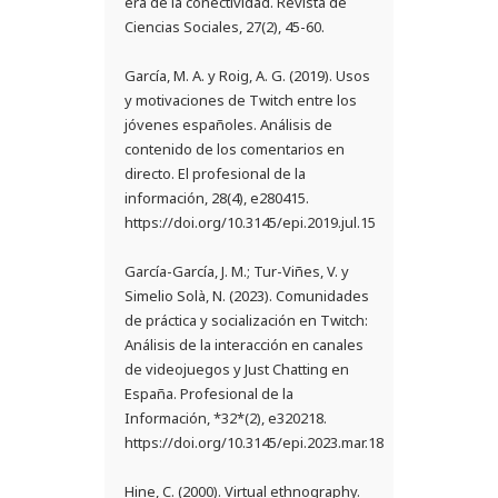
era de la conectividad. Revista de
Ciencias Sociales, 27(2), 45-60.
García, M. A. y Roig, A. G. (2019). Usos
y motivaciones de Twitch entre los
jóvenes españoles. Análisis de
contenido de los comentarios en
directo. El profesional de la
información, 28(4), e280415.
https://doi.org/10.3145/epi.2019.jul.15
García-García, J. M.; Tur-Viñes, V. y
Simelio Solà, N. (2023). Comunidades
de práctica y socialización en Twitch:
Análisis de la interacción en canales
de videojuegos y Just Chatting en
España. Profesional de la
Información, *32*(2), e320218.
https://doi.org/10.3145/epi.2023.mar.18
Hine, C. (2000). Virtual ethnography.