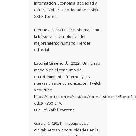
información: Economía, sociedad y
cultura. Vol. 1: La sociedad red. Siglo
XXI Editores.
Diéguez, A. (2017). Transhumanismo:
la búsqueda tecnológica del
mejoramiento humano. Herder
editorial.
Escorial Gimeno, Á. (2022). Un nuevo
modelo en el consumo de
entretenimiento. Internet y las
nuevas vías de comunicación: Twitch
y Youtube.
https://docta.ucm.es/rest/api/core/bitstreams/5becd31
ddc9-4800-9f76-
80e57f57afbf/content
García, C. (2021). Trabajo social
digital: Retos y oportunidades en la