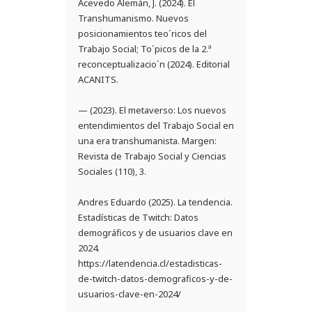
Acevedo Alemán, J. (2024). El
Transhumanismo. Nuevos
posicionamientos teo´ricos del
Trabajo Social; To´picos de la 2.ª
reconceptualizacio´n (2024). Editorial
ACANITS.
— (2023). El metaverso: Los nuevos
entendimientos del Trabajo Social en
una era transhumanista. Margen:
Revista de Trabajo Social y Ciencias
Sociales (110), 3.
Andres Eduardo (2025). La tendencia.
Estadísticas de Twitch: Datos
demográficos y de usuarios clave en
2024.
https://latendencia.cl/estadisticas-
de-twitch-datos-demograficos-y-de-
usuarios-clave-en-2024/