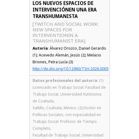
LOS NUEVOS ESPACIOS DE
INTERVENCIÓNEN UNA ERA
TRANSHUMANISTA
[TWITCH AND SOCIAL WORK:
NEW SPACES FOR
INTERVENTIONIN A
TRANSHUMANIST ERA]
Autoría
: Álvarez Orozco, Daniel Gerardo
(1); Acevedo Alemán, Jesús (2); Melacio
Briones, Petra Lucía (3)
http://dx.doi.org/10.12960/TSH.2026.0003
Datos profesionales del autor/a
: (1)
Licenciado en Trabajo Social. Facultad de
Trabajo Social, Universidad Autónoma
de Coahuila,
Saltillo, Coahuila, México. (2) Doctor en
Políticas Sociales, con especialidad en
Trabajo Social. Profesor de Tiempo
Completo,
Facultad de Trabajo Social, Universidad