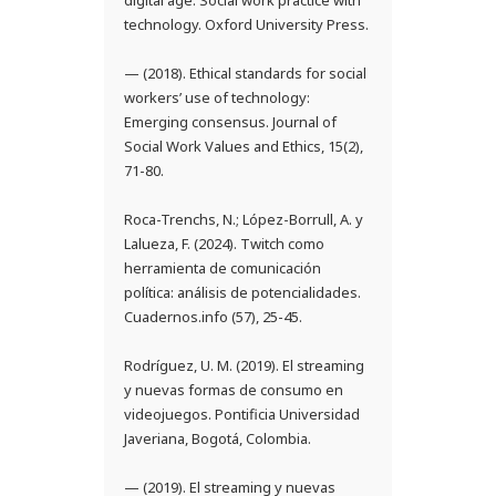
technology. Oxford University Press.
— (2018). Ethical standards for social
workers’ use of technology:
Emerging consensus. Journal of
Social Work Values and Ethics, 15(2),
71-80.
Roca-Trenchs, N.; López-Borrull, A. y
Lalueza, F. (2024). Twitch como
herramienta de comunicación
política: análisis de potencialidades.
Cuadernos.info (57), 25-45.
Rodríguez, U. M. (2019). El streaming
y nuevas formas de consumo en
videojuegos. Pontificia Universidad
Javeriana, Bogotá, Colombia.
— (2019). El streaming y nuevas