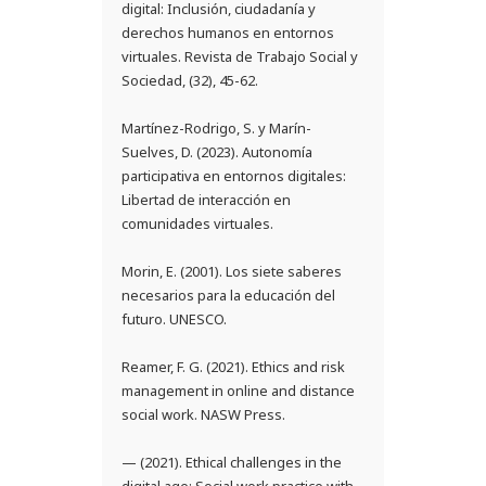
digital: Inclusión, ciudadanía y
derechos humanos en entornos
virtuales. Revista de Trabajo Social y
Sociedad, (32), 45-62.
Martínez-Rodrigo, S. y Marín-
Suelves, D. (2023). Autonomía
participativa en entornos digitales:
Libertad de interacción en
comunidades virtuales.
Morin, E. (2001). Los siete saberes
necesarios para la educación del
futuro. UNESCO.
Reamer, F. G. (2021). Ethics and risk
management in online and distance
social work. NASW Press.
— (2021). Ethical challenges in the
digital age: Social work practice with