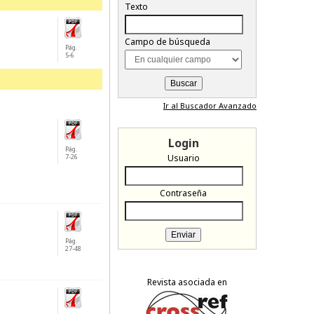
Texto
Campo de búsqueda
Pág.
5-6
Ir al Buscador Avanzado
Login
Pág.
7-26
Usuario
Contraseña
Pág.
27-48
Revista asociada en