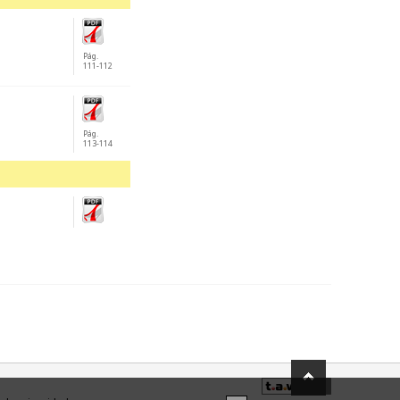
Pág.
111-112
Pág.
113-114