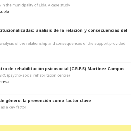
in the municipality of Elda. A case study
suelo
tucionalizadas: análisis de la relación y consecuencias del
: analysis of the relationship and consequences of the support provided
tro de rehabilitación psicosocial (C.R.P.S) Martínez Campos
RC (psycho-social rehabilitation centre)
eresa
de género: la prevención como factor clave
as a key factor