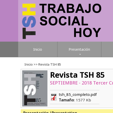
Inicio
Presentación
Inicio
>> Revista TSH 85
Revista TSH 85
SEPTIEMBRE - 2018 Tercer C
tsh_85_completo.pdf
Tamaño
: 1577 Kb