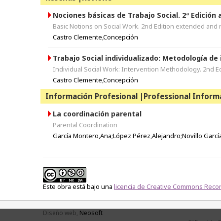
Nociones básicas de Trabajo Social. 2ª Edición
Basic Notions on Social Work. 2nd Edition extended and 
Castro Clemente,Concepción
Trabajo Social individualizado: Metodología de 
Individual Social Work: Intervention Methodology. 2nd E
Castro Clemente,Concepción
Información Profesional |Professional Inform
La coordinación parental
Parental Coordination
García Montero,Ana;López Pérez,Alejandro;Novillo Garcí
Este obra está bajo una
licencia de Creative Commons Recon
TOP
Diseño web,
Neosoft