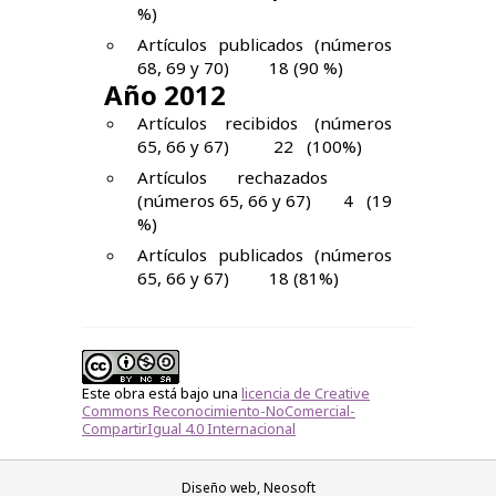
%)
Artículos publicados (números
68, 69 y 70) 18 (90 %)
Año 2012
Artículos recibidos (números
65, 66 y 67) 22 (100%)
Artículos rechazados
(números 65, 66 y 67) 4 (19
%)
Artículos publicados (números
65, 66 y 67) 18 (81%)
Este obra está bajo una
licencia de Creative
Commons Reconocimiento-NoComercial-
CompartirIgual 4.0 Internacional
Diseño web,
Neosoft