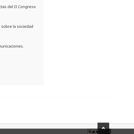
Actas del II Congreso
ta sobre la sociedad
municaciones.