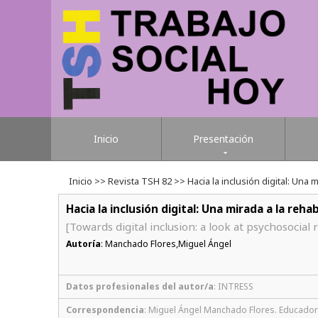
Inicio
Presentación
Inicio
>>
Revista TSH 82
>> Hacia la inclusión digital: Una mi
Hacia la inclusión digital: Una mirada a la reh
[Towards digital inclusion: a look at psychosocial 
Autoría
: Manchado Flores,Miguel Ángel
Datos profesionales del autor/a
: INTRESS
Correspondencia
: Miguel Ángel Manchado Flores. Educador S