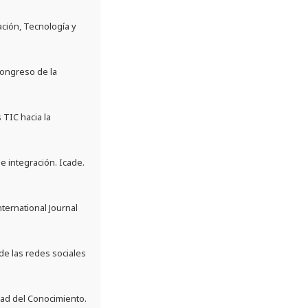
ción, Tecnología y
Congreso de la
 TIC hacia la
e integración. Icade.
nternational Journal
de las redes sociales
edad del Conocimiento.