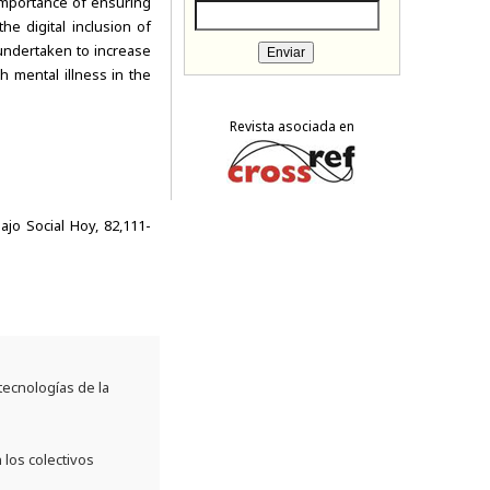
 importance of ensuring
the digital inclusion of
undertaken to increase
h mental illness in the
Revista asociada en
ajo Social Hoy, 82,111-
tecnologías de la
 los colectivos