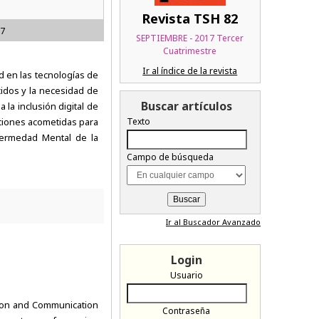
Revista TSH 82
17
SEPTIEMBRE - 2017 Tercer
Cuatrimestre
Ir al índice de la revista
d en las tecnologías de
cidos y la necesidad de
Buscar artículos
 la inclusión digital de
cciones acometidas para
Texto
nfermedad Mental de la
Campo de búsqueda
Ir al Buscador Avanzado
Login
Usuario
ation and Communication
Contraseña